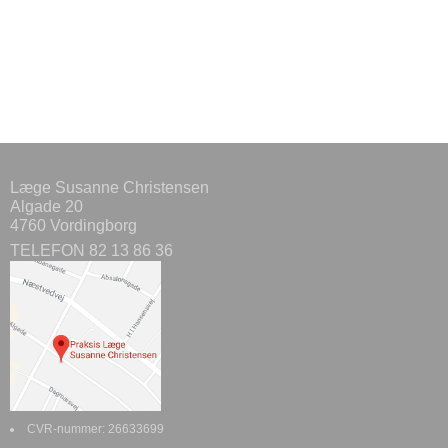
Læge Susanne Christensen
Algade 20
4760 Vordingborg
TELEFON 82 13 86 36
CVR-nummer
:
26633699