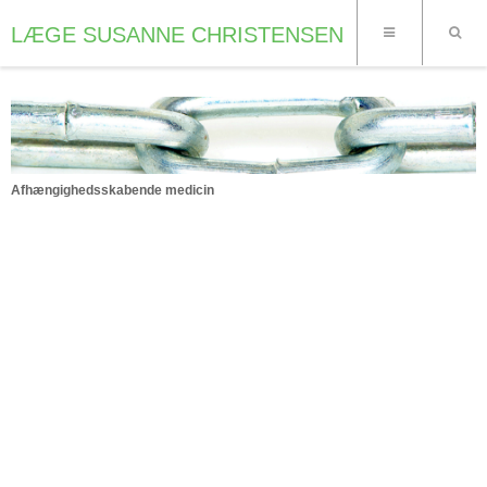
LÆGE SUSANNE CHRISTENSEN
Afhængighedsskabende medicin